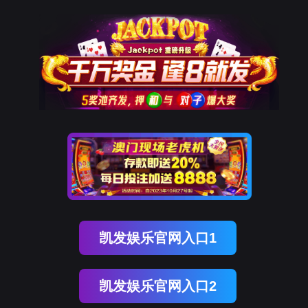
凯发娱乐官网入口1
凯发娱乐官网入口2